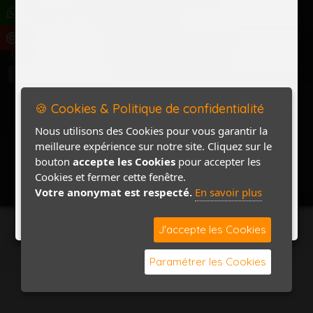
Politique de confidentialité
Accès Marchand
Accès PRO
Nom
Pass
Contact / Plan
🍪 Cookies & Politique de confidentialité
Nous utilisons des Cookies pour vous garantir la
meilleure expérience sur notre site. Cliquez sur le
bouton
accepte les Cookies
pour accepter les
Cookies et fermer cette fenêtre.
Votre anonymat est respecté.
En savoir plus
J'accepte les Cookies
Paramétrer les Cookies