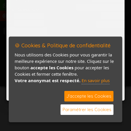
Politique de confidentialité
Accès Marchand
Accès PRO
Nom
Pass
Contact / Plan
🍪 Cookies & Politique de confidentialité
Nous utilisons des Cookies pour vous garantir la
meilleure expérience sur notre site. Cliquez sur le
bouton
accepte les Cookies
pour accepter les
Cookies et fermer cette fenêtre.
Votre anonymat est respecté.
En savoir plus
J'accepte les Cookies
Paramétrer les Cookies