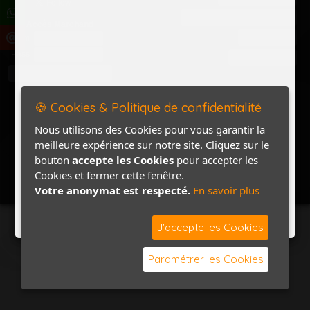
Politique de confidentialité
Accès Marchand
Accès PRO
Nom
Pass
Contact / Plan
🍪 Cookies & Politique de confidentialité
Nous utilisons des Cookies pour vous garantir la
meilleure expérience sur notre site. Cliquez sur le
bouton
accepte les Cookies
pour accepter les
Cookies et fermer cette fenêtre.
Votre anonymat est respecté.
En savoir plus
J'accepte les Cookies
Paramétrer les Cookies