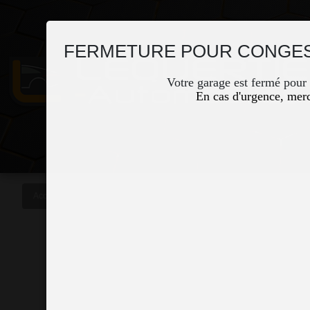
FERMETURE POUR CONGES
Votre garage est fermé pour
En cas d'urgence, merc
Accueil
Contact / Plan
Vous êtes ici