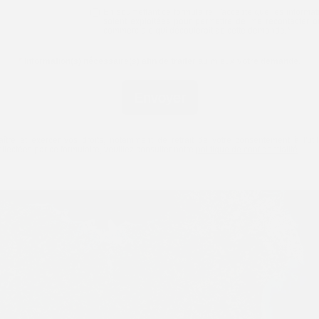
En soumettant ce formulaire, j'accepte que les informat
soient exploitées pour permettre de me recontacter o
commerciale qui découlerait de cette demande.
*
*
Information(s) nécessaire(s) afin de traiter au mieux votre demande.
Envoyer
ître et exercer vos droits, notamment de retrait de votre consentement à l'util
lectées par ce formulaire, veuillez consulter notre
politique de confidentialité